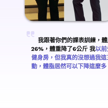
我跟著你們的課表訓練，體脂
26%，體重降了6公斤 我
以前
健身房，但我真的沒想過我這
動，體脂居然可以下降這麼多