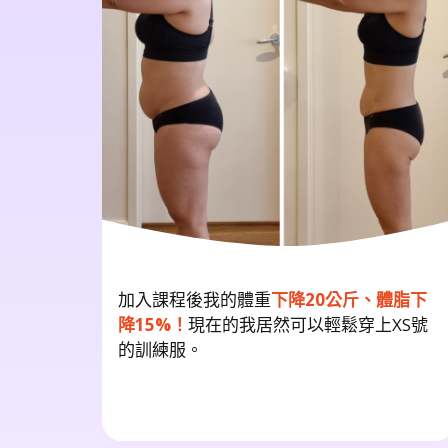
加入課程後我的體重
下降20公斤、體脂下
降15%！
現在的我居然可以輕鬆穿上XS號
的訓練服。