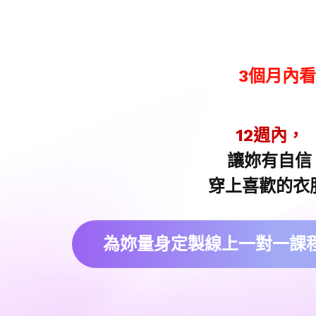
3個月內看
12週內，
讓妳有自信
穿上喜歡的衣服
為妳量身定製線上一對一課