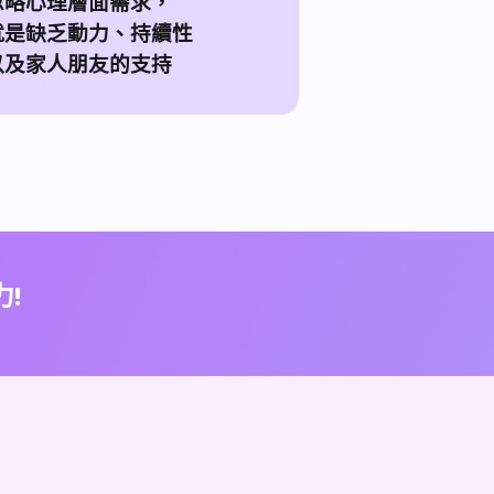
忽略心理層面需求，
就是缺乏動力、持續性
以及家人朋友的支持
!