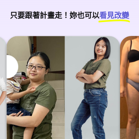
只要跟著計畫走！妳也可以
看見改變