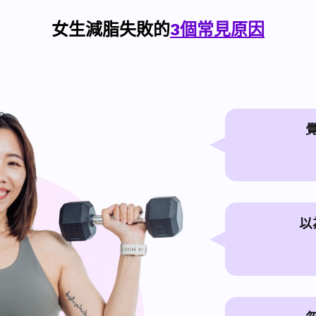
女生減脂失敗的
3個常見原因
以