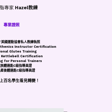
脂專家
Hazel教練
專業證照
CPT美國運動協會私人教練執照
sthenics Instructor
Certification
ional Glutes Training
 Kettlebell Certification
ng for Personal Trainers
髮族體適能C級指導員證
及產後體適能C級指導員證
上百名學生看見轉變！