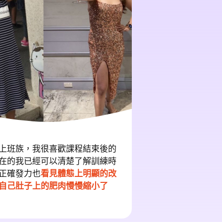
上班族，我很喜歡課程結束後的
在的我已經可以清楚了解訓練時
正確發力也
看見體態上明顯的改
自己肚子上的肥肉慢慢縮小了