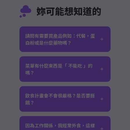
請問有需要買產品例如：代餐，蛋
白粉或是什麼藥物嗎？
菜單有什麼東西是「 不能吃 」的
嗎？
飲食計畫會不會很嚴格？是否要捱
餓？
因為工作關係，我經常外食，這樣