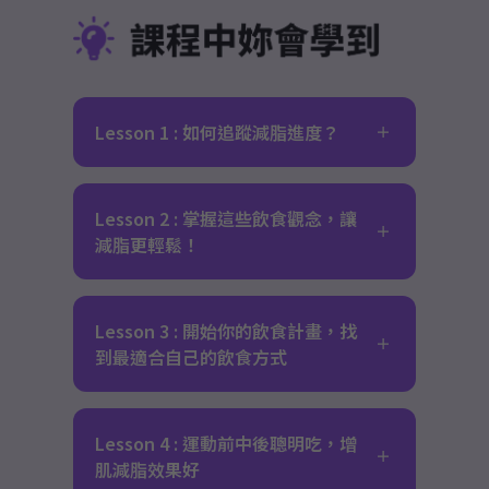
Lesson 1 : 如何追蹤減脂進度？
Lesson 2 : 掌握這些飲食觀念，讓
減脂更輕鬆！
Lesson 3 : 開始你的飲食計畫，找
到最適合自己的飲食方式
Lesson 4 : 運動前中後聰明吃，增
肌減脂效果好