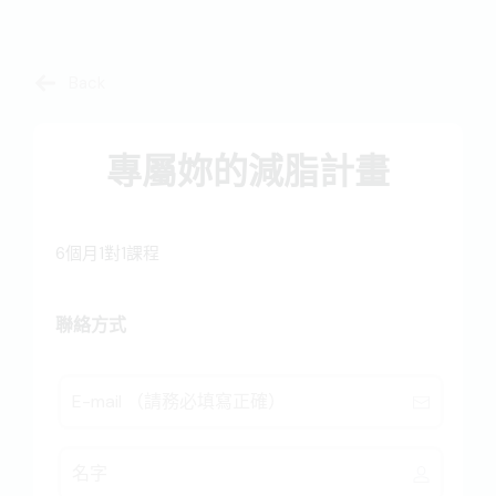
Back
專屬妳的減脂計畫
6個月1對1課程
聯絡方式