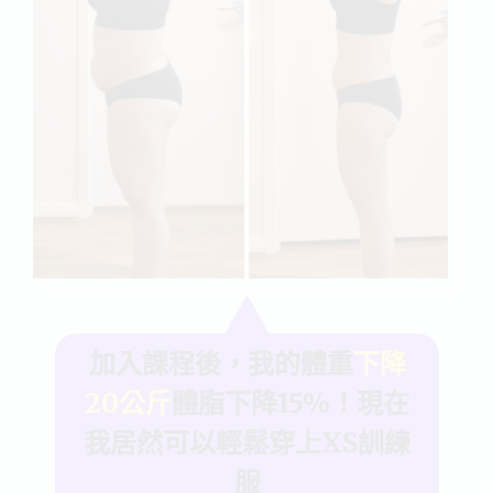
加入課程後，我的體重
下降
20公斤
體脂下降15%！現在
我居然可以輕鬆穿上XS訓練
服