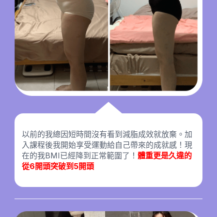
以前的我總因短時間沒有看到減脂成效就放棄。加
入課程後我開始享受運動給自己帶來的成就感！現
在的我BMI已經降到正常範圍了！
體重更是久違的
從6開頭突破到5開頭