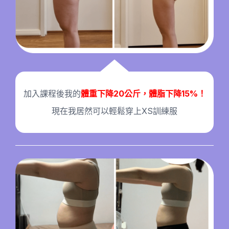
加入課程後我的
體重下降20公斤，
體脂下降15%！
現在我居然可以輕鬆穿上XS訓練服