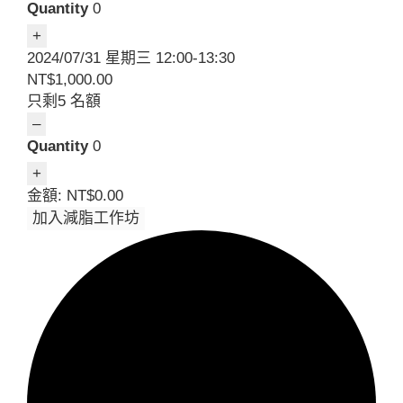
ticket
Quantity
quantity
Increase
+
for
ticket
2024/07/31 星期三 12:00-13:30
2024/07/30
quantity
NT$
1,000.00
星
for
只剩
5
名額
期
2024/07/30
Decrease
–
二
星
ticket
Quantity
19:00
期
quantity
Increase
+
–
二
for
ticket
金額:
NT$
0.00
20:30
19:00
2024/07/31
quantity
加入減脂工作坊
–
星
for
20:30
期
2024/07/31
三
星
12:00-
期
13:30
三
12:00-
13:30