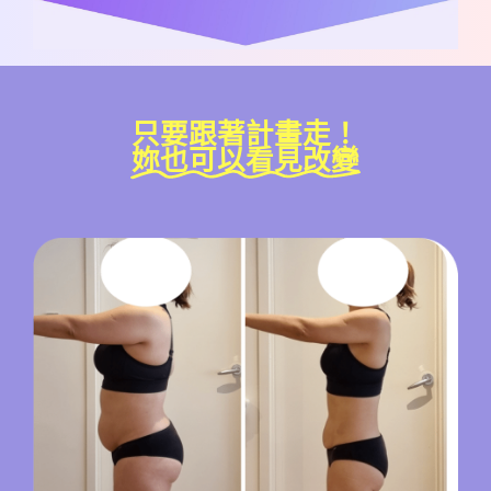
只要跟著計畫走！
妳也可以看見改變