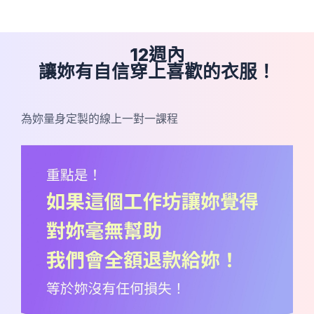
12週內
讓妳有自信穿上喜歡的衣服！
為妳量身定製的線上一對一課程