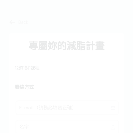
Back
專屬妳的減脂計畫
12週1對1課程
聯絡方式