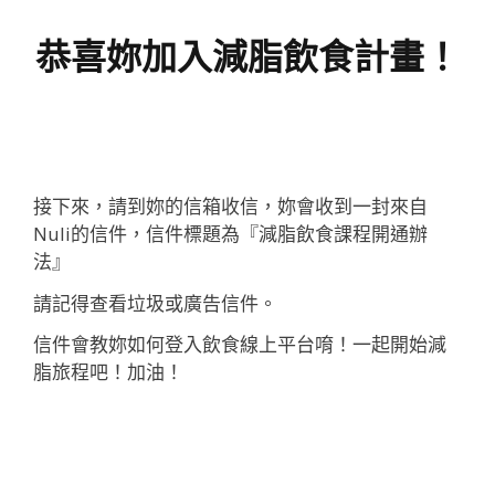
恭喜妳加入減脂飲食計畫！
接下來，
請到妳的信箱收信，
妳會收到一封來自
Nuli的信件，
信件標題為『
減脂飲食課程開通辦
法
』
請記得查看垃圾或廣告信件。
信件會教妳如何登入飲食線上平台唷！一起開始減
脂旅程吧！加油！