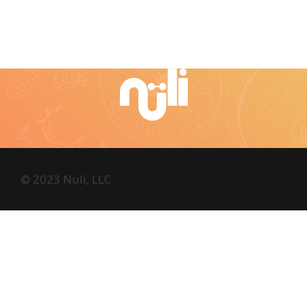
© 2023 Nuli, LLC