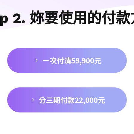
ep 2. 妳要使用的付
一次付清59,900元
分三期付款22,000元