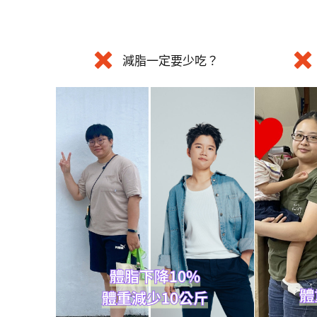
減脂一定要少吃？