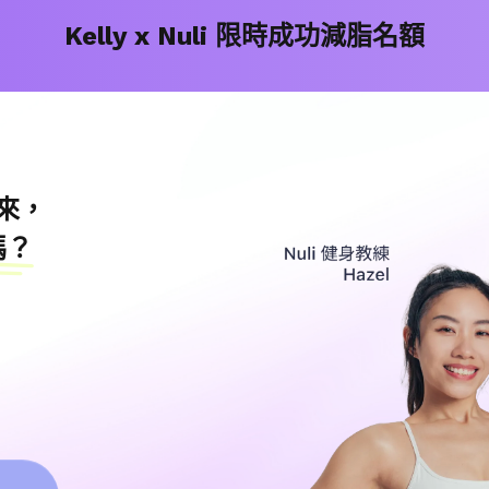
Kelly x Nuli 限時成功減脂名額
來，
嗎？