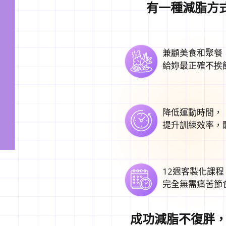
有一種減脂方
兼顧美食和聚餐
給妳最正確不挨
降低運動時間，
提升訓練效率，
12週客製化課程
完全無需痛苦節
成功減脂不復胖