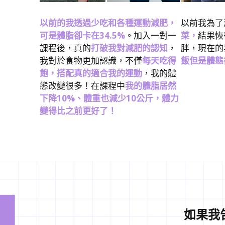
以前的我透過少吃和各種運動減肥，
以前我為了
可是體脂卻卡在34.5%
。加入一對一
菜，
結果恢
課程後，真的
打破我對減肥的認知
，
胖，現在的
我對於食物更加認識，不僅
每天吃得
飯但是體態
飽，搭配真的適合我的運動
，我的體
態改變很多！在課程中
我的體脂居然
下降10%、體重也減少10公斤，體力
變得比之前更好了！
如果我