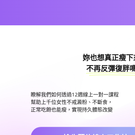
妳也想真正瘦下
不再反彈復胖
瞭解我們如何透過12週線上一對一課程
幫助上千位女性不戒澱粉、不斷食，
正常吃飽也能瘦，實現持久體態改變