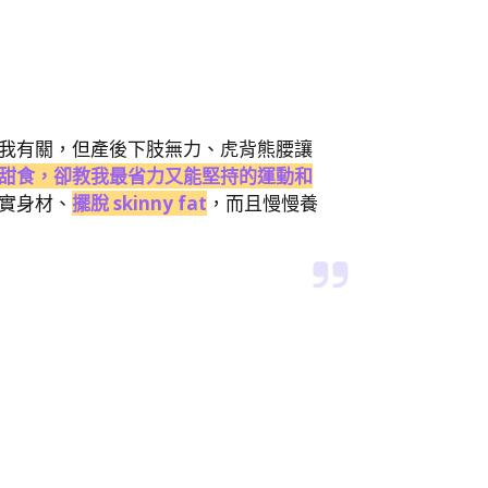
我有關，但產後下肢無力、虎背熊腰讓
甜食，卻教我最省力又能堅持的運動和
實身材、
擺脫 skinny fat
，而且慢慢養