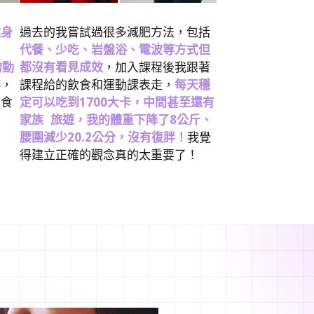
健身
過去的我嘗試過很多減肥方法，包括
代餐、少吃、岩盤浴、電波等方式但
的動
都沒有看見成效
，加入課程後我跟著
排
，
課程給的飲食和運動課表走，
每天穩
外食
定可以吃到1700大卡，中間甚至還有
！
家族 旅遊，我的體重下降了8公斤、
腰圍減少20.2公分，沒有復胖！
我覺
得建立正確的觀念真的太重要了！