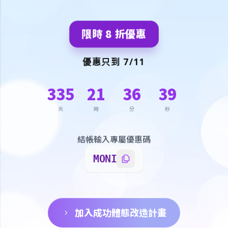
限時 8 折優惠
優惠只到 7/11
335
21
36
38
:
:
:
天
時
分
秒
結帳輸入專屬優惠碼
MONI
加入成功體態改造計畫