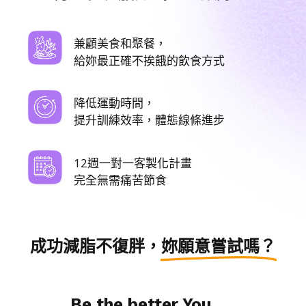
兼顧美食和聚餐，
給妳最正確不挨餓的飲食方式
降低運動時間，
提升訓練效率，體態線條進步
12週一對一客製化計畫
完全無需痛苦節食
成功減脂不復胖，
妳願意嘗試嗎？
Be the better You.