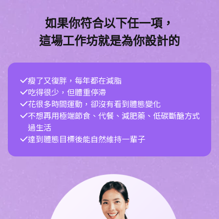
如果你符合以下任一項，
這場工作坊就是為你設計的
瘦了又復胖，每年都在減脂
吃得很少，但體重停滯
花很多時間運動，卻沒有看到體態變化
不想再用極端節食、代餐、減肥藥、低碳斷醣方式
過生活
達到體態目標後能自然維持一輩子